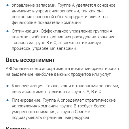
Управление запасами. Группе A уделяется основное
внимание в управлении запасами, так как она
составляет основной объем продаж и влияет на
финансовые показатели компании.
Оптимизация. Эффективное управление группой A
помогает избежать излишних расходов на хранение
товаров из групп B и C, а также оптимизирует
процессы управления запасами.
Весь ассортимент
ABC-анализ всего ассортимента компании ориентирован
на выделение наиболее важных продуктов или услуг.
Классификация. Также, как и с товарными запасами,
весь ассортимент делится на группы A, B и C.
Планирование. Группа A определяет стратегические
направления компании, группа B требует более
умеренного внимания, а группа C может
подразумевать ограниченные ресурсы.