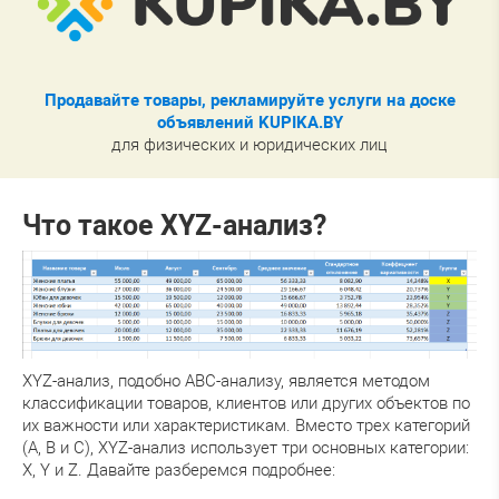
Продавайте товары, рекламируйте услуги на доске
объявлений KUPIKA.BY
для физических и юридических лиц
Что такое XYZ-анализ?
XYZ-анализ, подобно ABC-анализу, является методом
классификации товаров, клиентов или других объектов по
их важности или характеристикам. Вместо трех категорий
(A, B и C), XYZ-анализ использует три основных категории:
X, Y и Z. Давайте разберемся подробнее: