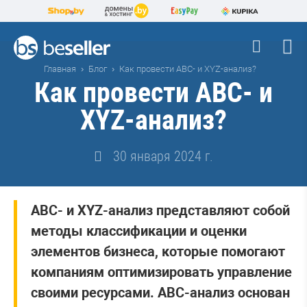
Главная
Блог
Как провести ABC- и XYZ-анализ?
Как провести ABC- и
XYZ-анализ?
30 января 2024 г.
ABC- и XYZ-анализ представляют собой
методы классификации и оценки
элементов бизнеса, которые помогают
компаниям оптимизировать управление
своими ресурсами. ABC-анализ основан