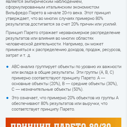
является эмпирическим наблюдением,
сформулированным итальянским экономистом
Вильфредо Парето в начале 20-го века. Этот принцип
утверждает, что во многих случаях примерно 80%
результатов достигается за счет 20% причин или усилий.
Принцип Парето отражает неравномерное распределение
результатов или влияния во многих областях
человеческой деятельности. Например, он может
применяться к распределению доходов, продаж, ресурсов,
затрат и т. д.
ABC-анализ группирует объекты по уровню их важности
или вклада в общие результаты. Эти группы (A, B, C)
примерно соответствуют принципу Парето: A —
основные объекты (20%), B — средние объекты (30%),
C — незначительные объекты (50%).
Это означает, что примерно 20% объектов из группы A
обеспечивают 80% результатов или выручки, что
соответствует принципу Парето.