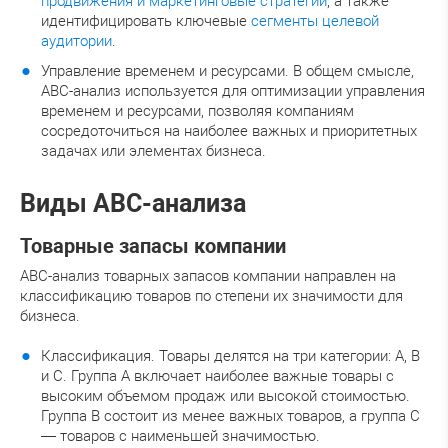
продвижения и маркетинговые стратегии
, а также
идентифицировать ключевые
сегменты целевой
аудитории
.
Управление временем и ресурсами. В общем смысле,
ABC-анализ используется для оптимизации управления
временем и ресурсами, позволяя компаниям
сосредоточиться на наиболее важных и приоритетных
задачах или элементах бизнеса.
Виды ABC-анализа
Товарные запасы компании
ABC-анализ товарных запасов компании направлен на
классификацию товаров по степени их значимости для
бизнеса.
Классификация. Товары делятся на три категории: A, B
и C. Группа A включает наиболее важные товары с
высоким объемом продаж или высокой стоимостью.
Группа B состоит из менее важных товаров, а группа C
— товаров с наименьшей значимостью.