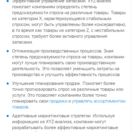
Эффективное управление запасами. XYZ-анализ
помогает компаниям определить степень
предсказуемости спроса на различные товары. Товары
из категории X, характеризующиеся стабильным
спросом, могут быть управляемы более консервативно,
в то время как товары из категории Z, с нестабильным
спросом, требуют более активного управления
запасами.
Оптимизация производственных процессов. Зная
степень предсказуемости спроса на товары, компании
могут лучше планировать свою производственную
деятельность. Это позволяет уменьшить затраты на
производство и улучшить эффективность процессов.
Улучшение планирования продаж. Помогает более
точно прогнозировать спрос на различные товары или
услуги. Это позволяет компаниям более точно
планировать свои
продажи
и
управлять ассортиментом
товаров
.
Адаптивные маркетинговые стратегии. Используя
информацию из XYZ-анализа, компании могут
разрабатывать более эффективные маркетинговые