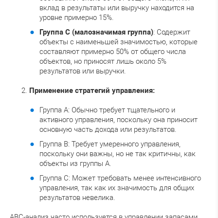
вклад в результаты или выручку находится на
уровне примерно 15%.
Группа C (малозначимая группа)
: Содержит
объекты с наименьшей значимостью, которые
составляют примерно 50% от общего числа
объектов, но приносят лишь около 5%
результатов или выручки.
Применение стратегий управления:
Группа A: Обычно требует тщательного и
активного управления, поскольку она приносит
основную часть дохода или результатов.
Группа B: Требует умеренного управления,
поскольку они важны, но не так критичны, как
объекты из группы A.
Группа C: Может требовать менее интенсивного
управления, так как их значимость для общих
результатов невелика.
ABC-анализ часто используется в управлении запасами,