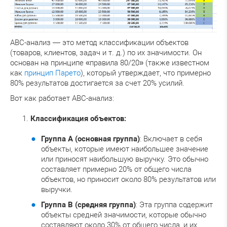
ABC-анализ — это метод классификации объектов
(товаров, клиентов, задач и т. д.) по их значимости. Он
основан на принципе «правила 80/20» (также известном
как
принцип Парето
), который утверждает, что примерно
80% результатов достигается за счет 20% усилий.
Вот как работает ABC-анализ:
Классификация объектов:
Группа A (основная группа)
: Включает в себя
объекты, которые имеют наибольшее значение
или приносят наибольшую выручку. Это обычно
составляет примерно 20% от общего числа
объектов, но приносит около 80% результатов или
выручки.
Группа B (средняя группа)
: Эта группа содержит
объекты средней значимости, которые обычно
составляют около 30% от общего числа, и их