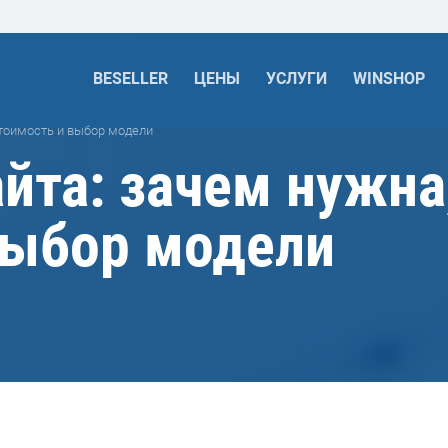
BESELLER
ЦЕНЫ
УСЛУГИ
WINSHOP
стоимость и выбор модели
та: зачем нужна,
выбор модели