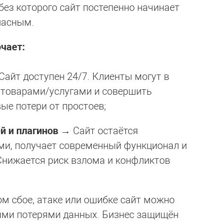
без которого сайт постепенно начинает
пасным.
чает:
айт доступен 24/7. Клиенты могут в
 товарами/услугами и совершить
е потери от простоев;
ей и плагинов
→ Сайт остаётся
и, получает современный функционал и
Снижается риск взлома и конфликтов
 сбое, атаке или ошибке сайт можно
ыми потерями данных. Бизнес защищён