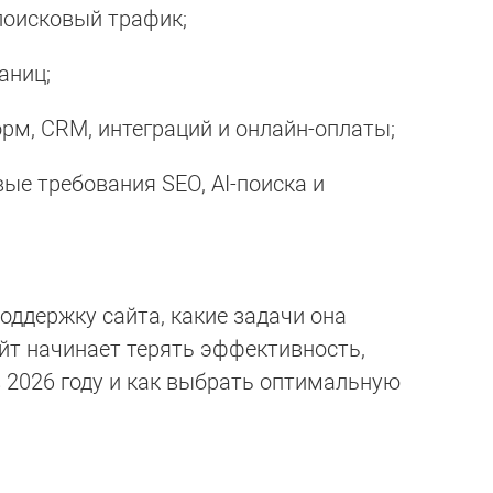
поисковый трафик;
аниц;
рм, CRM, интеграций и онлайн-оплаты;
ые требования SEO, AI-поиска и
поддержку сайта, какие задачи она
айт начинает терять эффективность,
в 2026 году и как выбрать оптимальную