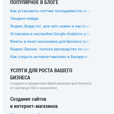
ПОПУЛЯРНОЕ В БЛОГЕ
Как установить счетчик посещаемости на сайт?
Лендинг-пейдж
Яндекс.Вордстат: для чего нужен и как пользоваться?
Установка и настройка Google Analytics для интернет-м
Юниты и юнит-экономика для бизнеса простыми слова
Яндекс Бизнес: полное руководство по настройке и п
Как открыть интернет-магазин в Беларуси: пошаговое р
УСЛУГИ ДЛЯ РОСТА ВАШЕГО
БИЗНЕСА
Создаем и продвигаем digital‑решения для бизнеса:
от сайтов до SEO и аналитики
Создание сайтов
и интернет‑магазинов