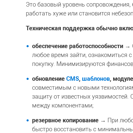
Это базовый уровень сопровождения, 
работать хуже или становится небезо
Техническая поддержка обычно вклю
обеспечение работоспособности
→ С
любое время зайти, ознакомиться с
покупку. Минимизируются финансовы
обновление
CMS
,
шаблонов
, модул
совместимым с новыми технологиям
защиту от известных уязвимостей. 
между компонентами;
резервное копирование
→ При любом
быстро восстановить с минимальн