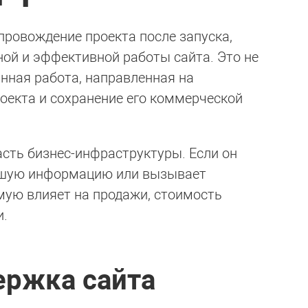
провождение проекта после запуска,
ной и эффективной работы сайта. Это не
янная работа, направленная на
оекта и сохранение его коммерческой
асть бизнес-инфраструктуры. Если он
евшую информацию или вызывает
ямую влияет на продажи, стоимость
и.
ержка сайта