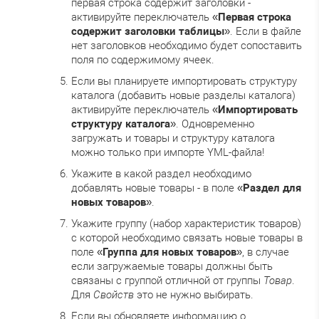
первая строка содержит заголовки -
активируйте переключатель «
Первая строка
содержит заголовки таблицы
». Если в файле
нет заголовков необходимо будет сопоставить
поля по содержимому ячеек.
Если вы планируете импортировать структуру
каталога (добавить новые разделы каталога)
активируйте переключатель «
Импортировать
структуру каталога
». Одновременно
загружать и товары и структуру каталога
можно только при импорте YML-файла!
Укажите в какой раздел необходимо
добавлять новые товары - в поле «
Раздел для
новых товаров
».
Укажите группу (набор характеристик товаров)
с которой необходимо связать новые товары в
поле «
Группа для новых товаров
», в случае
если загружаемые товары должны быть
связаны с группой отличной от группы
Товар
.
Для
Свойств
это не нужно выбирать.
Если вы обновляете информацию о