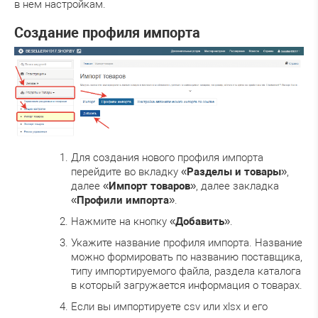
в нем настройкам.
Создание профиля импорта
Для создания нового профиля импорта
перейдите во вкладку «
Разделы и товары
»,
далее «
Импорт товаров
», далее закладка
«
Профили импорта
».
Нажмите на кнопку «
Добавить
».
Укажите название профиля импорта. Название
можно формировать по названию поставщика,
типу импортируемого файла, раздела каталога
в который загружается информация о товарах.
Если вы импортируете csv или xlsx и его