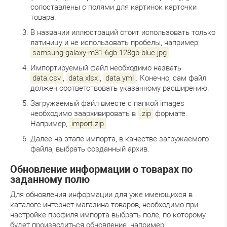
сопоставлены с полями для картинок карточки
товара.
В названии иллюстраций стоит использовать только
латиницу и не использовать пробелы, например:
samsung-galaxy-m31-6gb-128gb-blue.jpg
.
Импортируемый файл необходимо назвать
data.csv
,
data.xlsx
,
data.yml
. Конечно, сам файл
должен соответствовать указанному расширению.
Загружаемый файл вместе с папкой images
необходимо заархивировать в
.zip
формате.
Например,
import.zip
.
Далее на этапе импорта, в качестве загружаемого
файла, выбрать созданный архив.
Обновление информации о товарах по
заданному полю
Для обновления информации для уже имеющихся в
каталоге интернет-магазина товаров, необходимо при
настройке профиля импорта выбрать поле, по которому
будет производиться обновление, например: