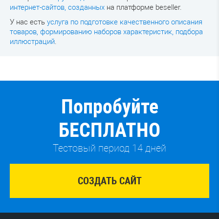
интернет-сайтов, созданных
на платформе beseller.
У нас есть
услуга по подготовке качественного описания
товаров, формированию наборов характеристик, подбора
иллюстраций
.
Попробуйте
БЕСПЛАТНО
Тестовый период 14 дней
СОЗДАТЬ САЙТ