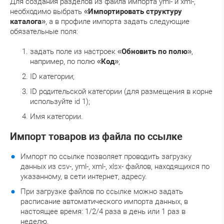
Для создания разделов из файла импорта yml- и xml-,
необходимо выбрать «
Импортировать структуру
каталога
», а в профиле импорта задать следующие
обязательные поля:
задать поле из настроек «
Обновить по полю
»,
например, по полю «
Код
»;
ID категории;
ID родительской категории (для размещения в корне
используйте id 1);
Имя категории.
Импорт товаров из файла по ссылке
Импорт по ссылке позволяет проводить загрузку
данных из csv-, yml-, xml-, xlsx- файлов, находящихся по
указанному, в сети интернет, адресу.
При загрузке файлов по ссылке можно задать
расписание автоматического импорта данных, в
настоящее время: 1/2/4 раза в день или 1 раз в
неделю.