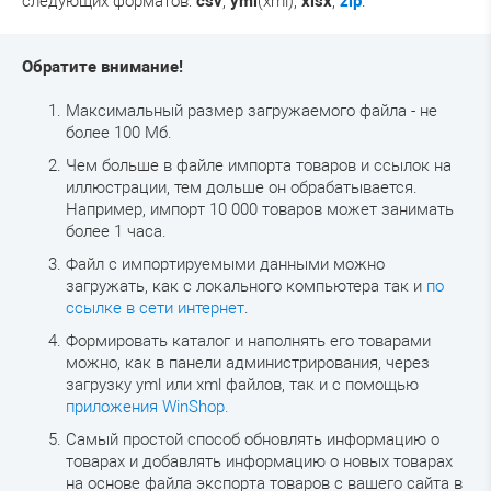
следующих форматов:
csv
,
yml
(xml),
xlsx
,
zip
.
Обратите внимание!
Максимальный размер загружаемого файла - не
более 100 Мб.
Чем больше в файле импорта товаров и ссылок на
иллюстрации, тем дольше он обрабатывается.
Например, импорт 10 000 товаров может занимать
более 1 часа.
Файл с импортируемыми данными можно
загружать, как с локального компьютера так и
по
ссылке в сети интернет
.
Формировать каталог и наполнять его товарами
можно, как в панели администрирования, через
загрузку yml или xml файлов, так и с помощью
приложения WinShop.
Самый простой способ обновлять информацию о
товарах и добавлять информацию о новых товарах
на основе файла экспорта товаров с вашего сайта в