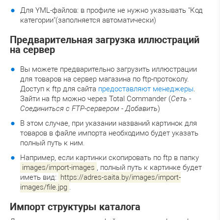
Для YML-файлов: в профиле не нужно указывать "Код
категории"(заполняется автоматически)
Предварительная загрузка иллюстраций
на сервер
Вы можете предварительно загрузить иллюстрации
для товаров на сервер магазина по ftp-протоколу.
Доступ к ftp для сайта
предоставляют менеджеры
.
Зайти на ftp можно через Total Commander (
Сеть -
Соединиться с FTP-сервером - Добавить
)
В этом случае, при указании названий картинок для
товаров в файле импорта необходимо будет указать
полный путь к ним.
Например, если картинки скопировать по ftp в папку
images/import-images
, полный путь к картинке будет
иметь вид:
https://adres-saita.by/images/import-
images/file.jpg
.
Импорт структуры каталога