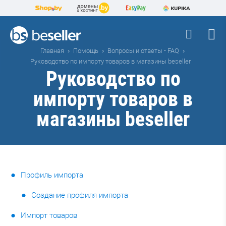
Главная
Помощь
Вопросы и ответы - FAQ
Руководство по импорту товаров в магазины beseller
Руководство по
импорту товаров в
магазины beseller
Профиль импорта
Создание профиля импорта
Импорт товаров