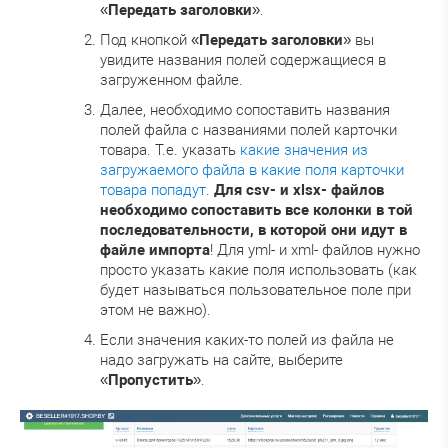
«
Передать заголовки
».
Под кнопкой «
Передать заголовки
» вы
увидите названия полей содержащиеся в
загруженном файле.
Далее, необходимо сопоставить названия
полей файла с названиями полей карточки
товара. Т.е. указать
какие значения из
загружаемого файла в какие поля карточки
товара попадут
.
Для csv- и xlsx- файлов
необходимо сопоставить все колонки в той
последовательности, в которой они идут в
файле импорта
! Для yml- и xml- файлов нужно
просто указать какие поля использовать (как
будет называться пользовательное поле при
этом не важно).
Если значения каких-то полей из файла не
надо загружать на сайте, выберите
«
Пропустить
».