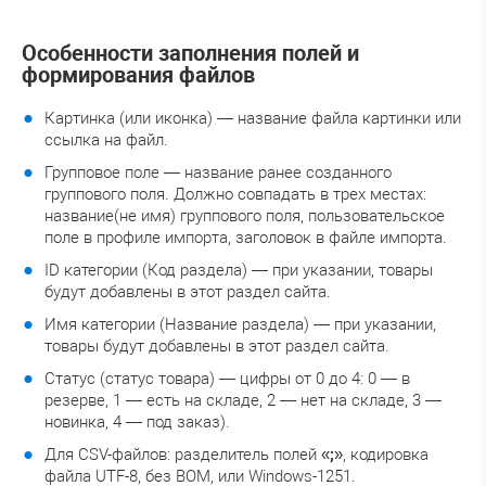
Особенности заполнения полей и
формирования файлов
Картинка (или иконка) — название файла картинки или
ссылка на файл.
Групповое поле — название ранее созданного
группового поля. Должно совпадать в трех местах:
название(не имя) группового поля, пользовательское
поле в профиле импорта, заголовок в файле импорта.
ID категории (Код раздела) — при указании, товары
будут добавлены в этот раздел сайта.
Имя категории (Название раздела) — при указании,
товары будут добавлены в этот раздел сайта.
Статус (статус товара) — цифры от 0 до 4: 0 — в
резерве, 1 — есть на складе, 2 — нет на складе, 3 —
новинка, 4 — под заказ).
Для CSV-файлов: разделитель полей «
;
», кодировка
файла UTF-8, без BOM, или Windows-1251.