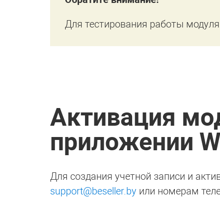
Для тестирования работы модуля
Активация мо
приложении W
Для создания учетной записи и акти
support@beseller.by
или номерам тел