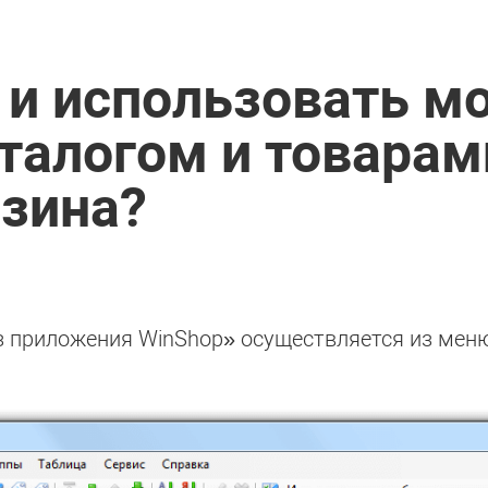
 и использовать м
талогом и товарам
азина?
з приложения WinShop» осуществляется из меню