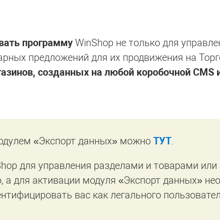
вать программу
WinShop не только для управл
арных предложений для их продвижения на Торго
газинов, созданных на любой коробочной CMS 
модулем «Экспорт данных» можно
ТУТ
.
hop для управления разделами и товарами или 
 а для активации модуля «Экспорт данных» нео
нтифицировать вас как легального пользовател