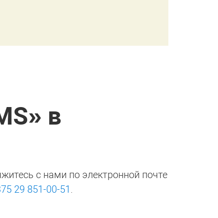
MS» в
яжитесь с нами по электронной почте
375 29 851-00-51
.