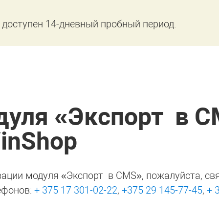
 доступен 14-дневный пробный период.
дуля «Экспорт в C
inShop
вации модуля «Экспорт в CMS», пожалуйста, св
ефонов:
+ 375 17 301-02-22
,
+375 29 145-77-45
,
+ 