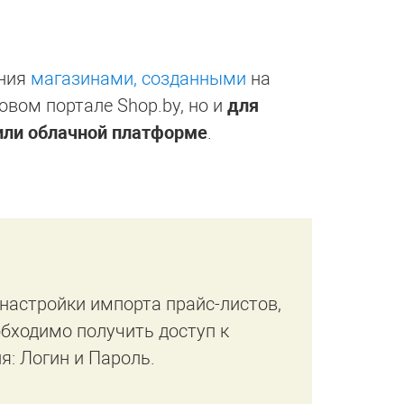
ения
магазинами, созданными
на
вом портале Shop.by, но и
для
или облачной платформе
.
настройки импорта прайс-листов,
бходимо получить доступ к
я: Логин и Пароль.