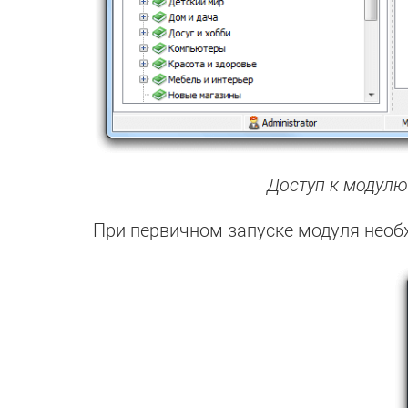
Доступ к модулю
При первичном запуске модуля нео