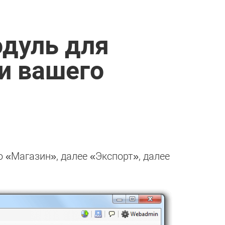
одуль для
и вашего
 «Магазин», далее «Экспорт», далее