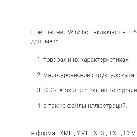
Приложение WinShop включает в себ
данные о:
товарах и их характеристиках;
многоуровневой структуре катал
SEO-тегах для страниц товаров и
а также файлы иллюстраций;
в формат XML-, YML-, XLS-, TXT-, CS