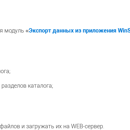
я модуль «
Экспорт данных из приложения Win
ога;
 разделов каталога;
V-файлов и загружать их на WEB-сервер.