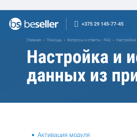
+375 29 145-77-45
Главная
Помощь
Вопросы и ответы - FAQ
Настройка 
Настройка и 
данных из пр
Активация модуля