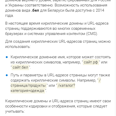
и Украины соответственно. Возможность использования
доменов вида
.бел
для Беларуси была доступна с 2014
года.
В настоящее время кириллические домены и URL-адреса
страниц поддерживаются во многих современных
браузерах и системах управления контентом (CMS).
Для создания кириллических URL-адресов страниц можно
использовать:
Кириллическое доменное имя, которое может состоять
из кириллических символов, например, "
сайт.рф
" или
"
сайт.бел
".
Путь и параметры в URL-адресе страницы могут также
содержать кириллические символы. Например, "
/
страница/продукты
" или "
/каталог?
категория=одежда
".
Кириллические домены и URL-адреса страниц имеют свои
особенности кодировки и отображения, которые следует
учитывать: