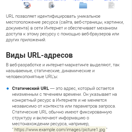
URL позволяет идентифицировать уникальное
местоположение ресурса (сайта, веб-страницы, картинки,
документа) в сети Интернет и обеспечивает механизм
доступа к этому ресурсу с помощью веб-браузеров или
других приложений.
Виды URL-адресов
В веб-разработке и интернет-маркетинге выделяют, так
называемые, статические, динамические и
человекопонятные URL'ы:
Статический URL
— это адрес, который остается
неизменным с течением времени. Он указывает на
конкретный ресурс в Интернете и не меняется
независимо от контекста или параметров запроса.
Статические URL обычно имеют фиксированную
структуру и включают информацию о
местонахождении ресурса, например,
"
https://www.example.com/images/picture1.jpg
"