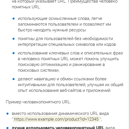
на который указывает URL. Преимущества человеко
понятных URL:
использующие осмысленные слова, легче
запоминаются пользователем и позволяют им
быстро находить нужные ресурсы.
понятны для пользователей без необходимости
интерпретации специальных символов или кодов.
использование ключевых слов и описательных фраз
в человеко понятных URL может помочь улучшить
поисковую оптимизацию и ранжирование в
поисковых системах.
делают навигацию и обмен ссылками более
интуитивными для пользователей, улучшая их общий
опыт использования веб-сайтов и приложений.
Пример человекопонятного URL:
вместо использования динамического URL вида
"
https://www.example.com/product?id=12345
";
лучше использовать человекопонятный URL
вида