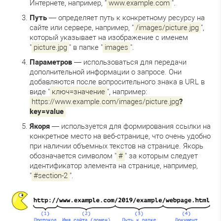
Интернете, например, "
www.example.com
".
Путь
— определяет путь к конкретному ресурсу на
сайте или сервере, например, "
/images/picture.jpg
",
который указывает на изображение с именем
"
picture.jpg
" в папке "
images
".
Параметров
— использоваться для передачи
дополнительной информации о запросе. Они
добавляются после вопросительного знака в URL в
виде "
ключ=значение
", например:
https://www.example.com/images/picture.jpg
?
key=value
Якоря
— используется для формирования ссылки на
конкретное место на веб-странице, что очень удобно
при наличии объемных текстов на странице. Якорь
обозначается символом "
#
" за которым следует
идентификатор элемента на странице, например,
"
#section-2
".