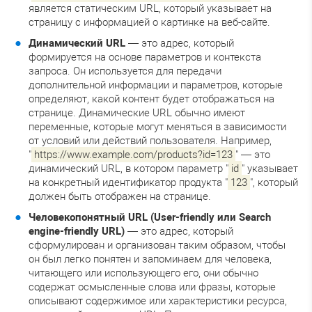
является статическим URL, который указывает на
страницу с информацией о картинке на веб-сайте.
Динамический URL
— это адрес, который
формируется на основе параметров и контекста
запроса. Он используется для передачи
дополнительной информации и параметров, которые
определяют, какой контент будет отображаться на
странице. Динамические URL обычно имеют
переменные, которые могут меняться в зависимости
от условий или действий пользователя. Например,
"
https://www.example.com/products?id=123
" — это
динамический URL, в котором параметр "
id
" указывает
на конкретный идентификатор продукта "
123
", который
должен быть отображен на странице.
Человекопонятный URL (User-friendly или Search
engine-friendly URL)
— это адрес, который
сформулирован и организован таким образом, чтобы
он был легко понятен и запоминаем для человека,
читающего или использующего его, они обычно
содержат осмысленные слова или фразы, которые
описывают содержимое или характеристики ресурса,