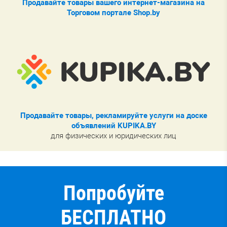
Продавайте товары вашего интернет-магазина на
Торговом портале Shop.by
Продавайте товары, рекламируйте услуги на доске
объявлений KUPIKA.BY
для физических и юридических лиц
Попробуйте
БЕСПЛАТНО