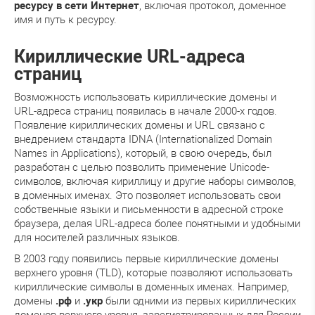
ресурсу в сети Интернет
, включая протокол, доменное
имя и путь к ресурсу.
Кириллические URL-адреса
страниц
Возможность использовать кириллические домены и
URL-адреса страниц появилась в начале 2000-х годов.
Появление кириллических домены и URL связано с
внедрением стандарта IDNA (Internationalized Domain
Names in Applications), который, в свою очередь, был
разработан с целью позволить применение Unicode-
символов, включая кириллицу и другие наборы символов,
в доменных именах. Это позволяет использовать свои
собственные языки и письменности в адресной строке
браузера, делая URL-адреса более понятными и удобными
для носителей различных языков.
В 2003 году появились первые кириллические домены
верхнего уровня (ТLD), которые позволяют использовать
кириллические символы в доменных именах. Например,
домены
.рф
и
.укр
были одними из первых кириллических
доменов верхнего уровня, зарегистрированных для России