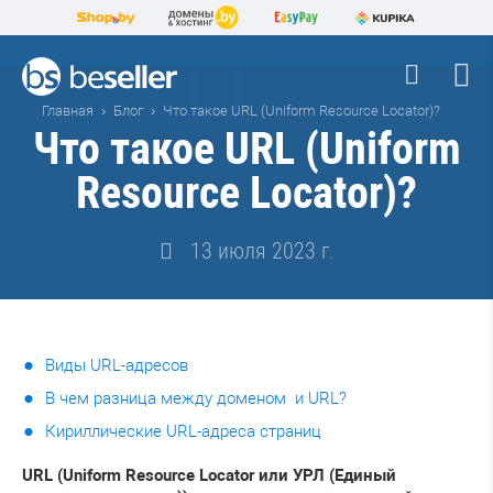
Главная
Блог
Что такое URL (Uniform Resource Locator)?
Что такое URL (Uniform
Resource Locator)?
13 июля 2023 г.
Виды URL-адресов
В чем разница между доменом и URL?
Кириллические URL-адреса страниц
URL (Uniform Resource Locator или УРЛ (Единый