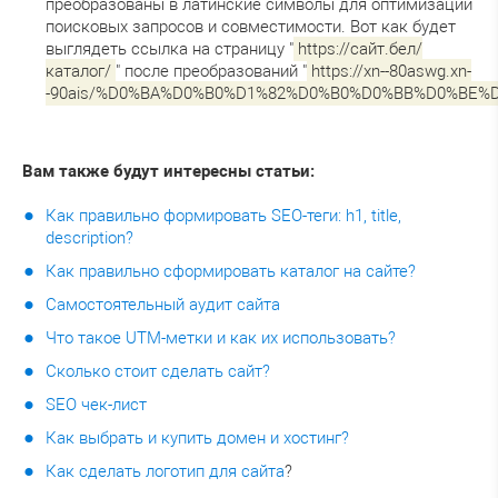
преобразованы в латинские символы для оптимизации
поисковых запросов и совместимости. Вот как будет
выглядеть ссылка на страницу "
https://сайт.бел/
каталог/
" после преобразований "
https://xn--80aswg.xn-
-90ais/%D0%BA%D0%B0%D1%82%D0%B0%D0%BB%D0%BE%D
Вам также будут интересны статьи:
Как правильно формировать SEO-теги: h1, title,
description?
Как правильно сформировать каталог на сайте?
Самостоятельный аудит сайта
Что такое UTM-метки и как их использовать?
Сколько стоит сделать сайт?
SEO чек-лист
Как выбрать и купить домен и хостинг?
Как сделать логотип для сайта
?