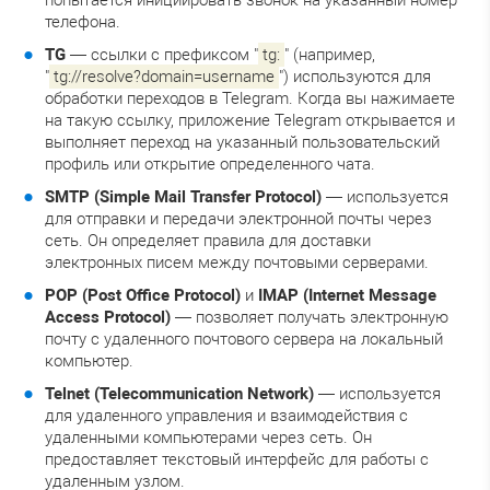
телефона.
TG
— ссылки с префиксом "
tg:
" (например,
"
tg://resolve?domain=username
") используются для
обработки переходов в Telegram. Когда вы нажимаете
на такую ссылку, приложение Telegram открывается и
выполняет переход на указанный пользовательский
профиль или открытие определенного чата.
SMTP (Simple Mail Transfer Protocol)
— используется
для отправки и передачи электронной почты через
сеть. Он определяет правила для доставки
электронных писем между почтовыми серверами.
POP (Post Office Protocol)
и
IMAP (Internet Message
Access Protocol)
— позволяет получать электронную
почту с удаленного почтового сервера на локальный
компьютер.
Telnet (Telecommunication Network)
— используется
для удаленного управления и взаимодействия с
удаленными компьютерами через сеть. Он
предоставляет текстовый интерфейс для работы с
удаленным узлом.