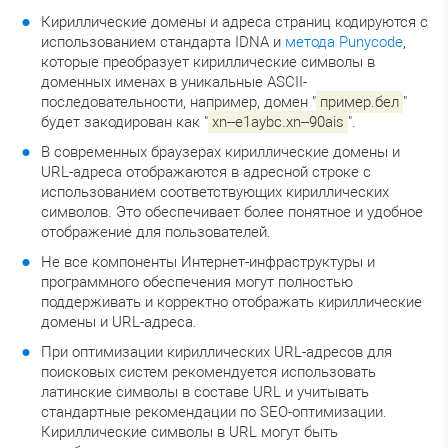
Кириллические домены и адреса страниц кодируются с
использованием стандарта IDNA и
метода Punycode
,
которые преобразует кириллические символы в
доменных именах в уникальные ASCII-
последовательности, например, домен "
пример.бел
"
будет закодирован как "
xn--e1aybc.xn--90ais
".
В современных браузерах кириллические домены и
URL-адреса отображаются в адресной строке с
использованием соответствующих кириллических
символов. Это обеспечивает более понятное и удобное
отображение для пользователей.
Не все компоненты Интернет-инфраструктуры и
программного обеспечения могут полностью
поддерживать и корректно отображать кириллические
домены и URL-адреса.
При оптимизации кириллических URL-адресов для
поисковых систем рекомендуется использовать
латинские символы в составе URL и учитывать
стандартные рекомендации по SEO-оптимизации.
Кириллические символы в URL могут быть