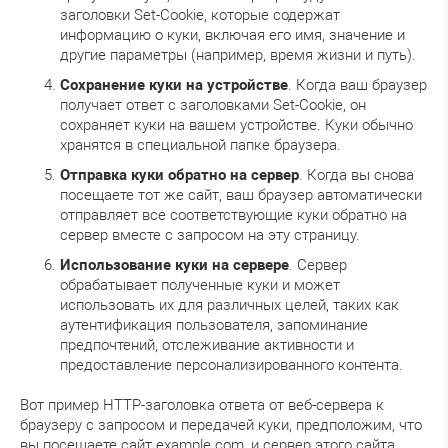
заголовки Set-Cookie, которые содержат
информацию о куки, включая его имя, значение и
другие параметры (например, время жизни и путь).
Сохранение куки на устройстве
. Когда ваш браузер
получает ответ с заголовками Set-Cookie, он
сохраняет куки на вашем устройстве. Куки обычно
хранятся в специальной папке браузера.
Отправка куки обратно на сервер
. Когда вы снова
посещаете тот же сайт, ваш браузер автоматически
отправляет все соответствующие куки обратно на
сервер вместе с запросом на эту страницу.
Использование куки на сервере
. Сервер
обрабатывает полученные куки и может
использовать их для различных целей, таких как
аутентификация пользователя, запоминание
предпочтений, отслеживание активности и
предоставление персонализированного контента.
Вот пример HTTP-заголовка ответа от веб-сервера к
браузеру с запросом и передачей куки, предположим, что
вы посещаете сайт example.com, и сервер этого сайта