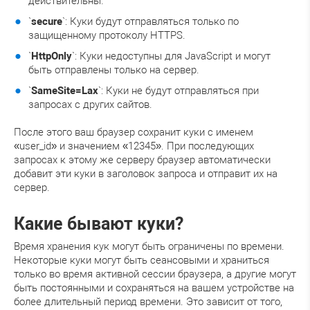
действительны.
`
secure
`: Куки будут отправляться только по
защищенному протоколу HTTPS.
`
HttpOnly
`: Куки недоступны для JavaScript и могут
быть отправлены только на сервер.
`
SameSite=Lax
`: Куки не будут отправляться при
запросах с других сайтов.
После этого ваш браузер сохранит куки с именем
«user_id» и значением «12345». При последующих
запросах к этому же серверу браузер автоматически
добавит эти куки в заголовок запроса и отправит их на
сервер.
Какие бывают куки?
Время хранения кук могут быть ограничены по времени.
Некоторые куки могут быть сеансовыми и храниться
только во время активной сессии браузера, а другие могут
быть постоянными и сохраняться на вашем устройстве на
более длительный период времени. Это зависит от того,