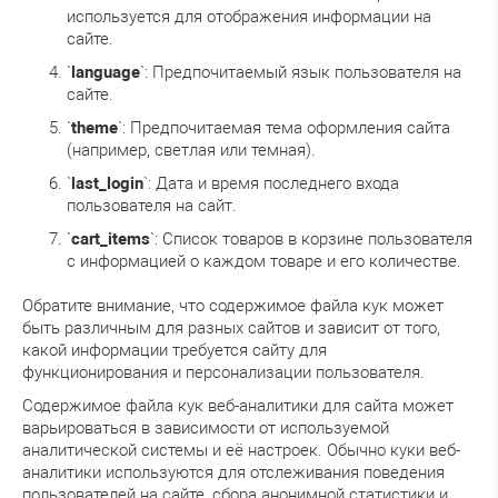
используется для отображения информации на
сайте.
`
language
`: Предпочитаемый язык пользователя на
сайте.
`
theme
`: Предпочитаемая тема оформления сайта
(например, светлая или темная).
`
last_login
`: Дата и время последнего входа
пользователя на сайт.
`
cart_items
`: Список товаров в корзине пользователя
с информацией о каждом товаре и его количестве.
Обратите внимание, что содержимое файла кук может
быть различным для разных сайтов и зависит от того,
какой информации требуется сайту для
функционирования и персонализации пользователя.
Содержимое файла кук веб-аналитики для сайта может
варьироваться в зависимости от используемой
аналитической системы и её настроек. Обычно куки веб-
аналитики используются для отслеживания поведения
пользователей на сайте, сбора анонимной статистики и