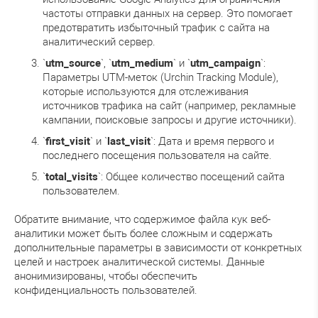
частоты отправки данных на сервер. Это помогает
предотвратить избыточный трафик с сайта на
аналитический сервер.
`
utm_source
`, `
utm_medium
` и `
utm_campaign
`:
Параметры UTM-меток (Urchin Tracking Module),
которые используются для отслеживания
источников трафика на сайт (например, рекламные
кампании, поисковые запросы и другие источники).
`
first_visit
` и `
last_visit
`: Дата и время первого и
последнего посещения пользователя на сайте.
`
total_visits
`: Общее количество посещений сайта
пользователем.
Обратите внимание, что содержимое файла кук веб-
аналитики может быть более сложным и содержать
дополнительные параметры в зависимости от конкретных
целей и настроек аналитической системы. Данные
анонимизированы, чтобы обеспечить
конфиденциальность пользователей.