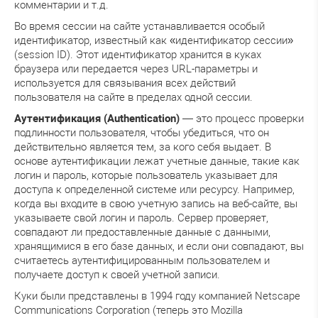
комментарии и т.д.
Во время сессии на сайте устанавливается особый
идентификатор, известный как «идентификатор сессии»
(session ID). Этот идентификатор хранится в куках
браузера или передается через URL-параметры и
используется для связывания всех действий
пользователя на сайте в пределах одной сессии.
Аутентификация (Authentication)
— это процесс проверки
подлинности пользователя, чтобы убедиться, что он
действительно является тем, за кого себя выдает. В
основе аутентификации лежат учетные данные, такие как
логин и пароль, которые пользователь указывает для
доступа к определенной системе или ресурсу. Например,
когда вы входите в свою учетную запись на веб-сайте, вы
указываете свой логин и пароль. Сервер проверяет,
совпадают ли предоставленные данные с данными,
хранящимися в его базе данных, и если они совпадают, вы
считаетесь аутентифицированным пользователем и
получаете доступ к своей учетной записи.
Куки были представлены в 1994 году компанией Netscape
Communications Corporation (теперь это Mozilla