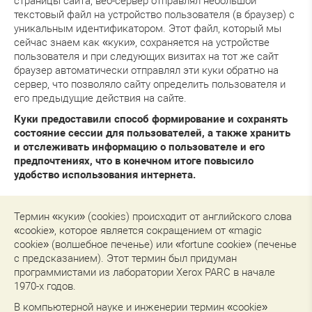
страницы сайта, веб-сервер отправлял небольшой
текстовый файл на устройство пользователя (в браузер) с
уникальным идентификатором. Этот файл, который мы
сейчас знаем как «куки», сохраняется на устройстве
пользователя и при следующих визитах на тот же сайт
браузер автоматически отправлял эти куки обратно на
сервер, что позволяло сайту определить пользователя и
его предыдущие действия на сайте.
Куки предоставили способ формирование и сохранять
состояние сессии для пользователей, а также хранить
и отслеживать информацию о пользователе и его
предпочтениях, что в конечном итоге повысило
удобство использования интернета.
Термин «куки» (cookies) происходит от английского слова
«cookie», которое является сокращением от «magic
cookie» (волшебное печенье) или «fortune cookie» (печенье
с предсказанием). Этот термин был придуман
программистами из лаборатории Xerox PARC в начале
1970-х годов.
В компьютерной науке и инженерии термин «cookie»