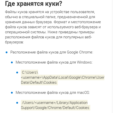
Где хранятся куки?
Файлы куков хранятся на устройстве пользователя,
обычно в специальной папке, предназначенной для
хранения данных браузера. Формат и местоположение
файла куков зависят от используемого веб-браузера и
операционной системы. Ниже приведены примеры
расположения файлов куков для популярных веб-
браузеров:
Расположение файла куков для Google Chrome:
Местоположение файла куков для Windows:
C:\Users\
<username>\AppData\Local\Google\Chrome\User
Data\Default\Cookies
Местоположение файла куков для macOS:
/Users/<username>/Library/Application
Support/Google/Chrome/Default/Cookies