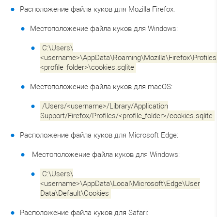
Расположение файла куков для Mozilla Firefox:
Местоположение файла куков для Windows:
C:\Users\
<username>\AppData\Roaming\Mozilla\Firefox\Profiles
<profile_folder>\cookies.sqlite
Местоположение файла куков для macOS:
/Users/<username>/Library/Application
Support/Firefox/Profiles/<profile_folder>/cookies.sqlite
Расположение файла куков для Microsoft Edge:
Местоположение файла куков для Windows:
C:\Users\
<username>\AppData\Local\Microsoft\Edge\User
Data\Default\Cookies
Расположение файла куков для Safari: