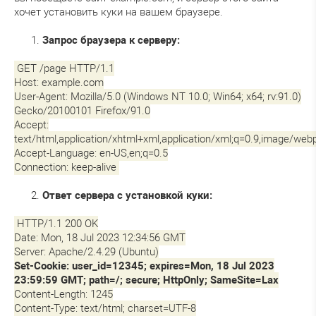
хочет установить куки на вашем браузере.
Запрос браузера к серверу:
GET /page HTTP/1.1
Host: example.com
User-Agent: Mozilla/5.0 (Windows NT 10.0; Win64; x64; rv:91.0)
Gecko/20100101 Firefox/91.0
Accept:
text/html,application/xhtml+xml,application/xml;q=0.9,image/webp
Accept-Language: en-US,en;q=0.5
Connection: keep-alive
Ответ сервера с установкой куки:
HTTP/1.1 200 OK
Date: Mon, 18 Jul 2023 12:34:56 GMT
Server: Apache/2.4.29 (Ubuntu)
Set-Cookie: user_id=12345; expires=Mon, 18 Jul 2023
23:59:59 GMT; path=/; secure; HttpOnly; SameSite=Lax
Content-Length: 1245
Content-Type: text/html; charset=UTF-8