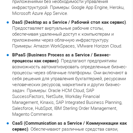
приложениями без необходимости управления
инфраструктурой. Примеры: Google App Engine, Heroku,
Microsoft Azure App Service.
DaaS (Desktop as a Service / Рабочий стол как сервис)
.
Предоставляет виртуальные рабочие столы,
обеспечивая удаленный доступ к компьютерам и
приложениям через облачную инфраструктуру.
Примеры: Amazon WorkSpaces, VMware Horizon Cloud.
BPaaS (Business Process as a Service / Бизнес-
процессы как сервис)
. Предлагают предприятиям
возможность автоматизировать определенные бизнес-
процессы через облачные платформы. Они включают в
себя решения для управления бухгалтерией, ресурсами
человеческих ресурсов, маркетинга и других бизнес-
задач. Примеры: Oracle HCM Cloud, SAP
SuccessFactors, NetSuite, Workday Financial
Management, Kinaxis, SAP Integrated Business Planning,
Salesforce, HubSpot, IBM Sterling Order Management,
Magento Commerce.
CaaS (Communication as a Service / Коммуникации как
сервис)
. Обеспечивают различные средства связи,