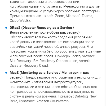
такие как голосовые и видеоконференции,
коллаборативные инструменты, IP-телефонию и другие
коммуникационные услуги через облачные платформы.
Примеры включают в себя Zoom, Microsoft Teams,
Cisco WebEx.
DRaaS (Disaster Recovery as a Service /
Восстановление после сбоев как сервис)
.
Обеспечивают возможность создания резервных
копий данных и восстановления информации после
аварийных ситуаций через облачные ресурсы. Что
позволяет компаниям быстро восстанавливать данные
и приложения после сбоев. Примеры: Zerto, VMware
Site Recovery, IBM Resiliency Orchestration, Acronis
Disaster Recovery Cloud.
MaaS (Monitoring as a Service / Мониторинг как
сервис)
. Предоставляют инструменты и технологии для
мониторинга и управления инфраструктурой,
приложениями и сетями через облако. Они помогают
контролировать производительность и доступность
систем в реальном времени. Примеры: Datadog, New
Relic, Dynatrace, Amazon CloudWatch.