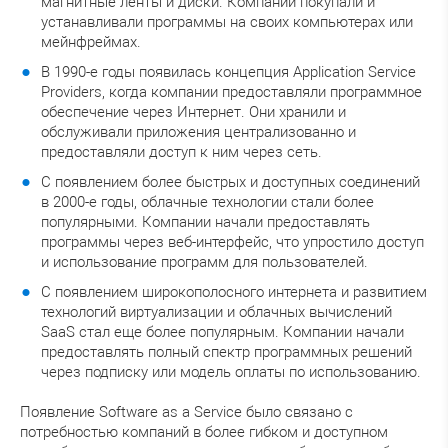
магнитные ленты и диски. Компании покупали и
устанавливали программы на своих компьютерах или
мейнфреймах.
В 1990-е годы появилась концепция Application Service
Providers, когда компании предоставляли программное
обеспечение через Интернет. Они хранили и
обслуживали приложения централизованно и
предоставляли доступ к ним через сеть.
С появлением более быстрых и доступных соединений
в 2000-е годы, облачные технологии стали более
популярными. Компании начали предоставлять
программы через веб-интерфейс, что упростило доступ
и использование программ для пользователей.
С появлением широкополосного интернета и развитием
технологий виртуализации и облачных вычислений
SaaS стал еще более популярным. Компании начали
предоставлять полный спектр программных решений
через подписку или модель оплаты по использованию.
Появление Software as a Service было связано с
потребностью компаний в более гибком и доступном