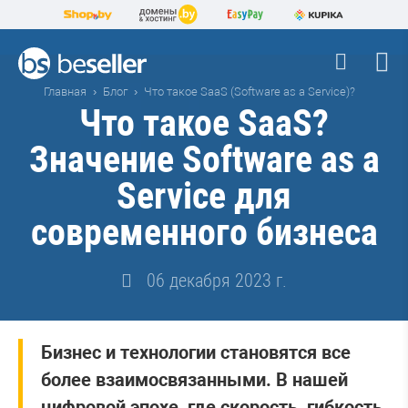
Главная
Блог
Что такое SaaS (Software as a Service)?
Что такое SaaS?
Значение Software as a
Service для
современного бизнеса
06 декабря 2023 г.
Бизнес и технологии становятся все
более взаимосвязанными. В нашей
цифровой эпохе, где скорость, гибкость