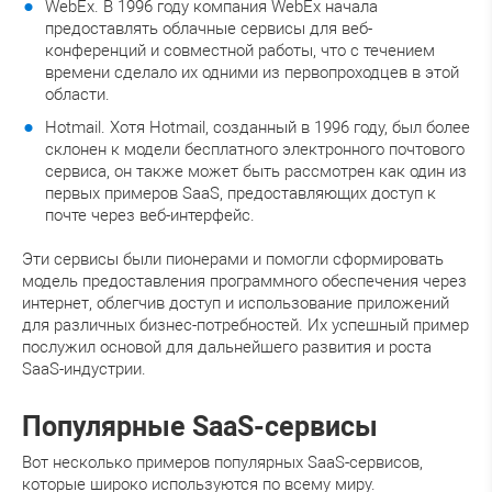
WebEx. В 1996 году компания WebEx начала
предоставлять облачные сервисы для веб-
конференций и совместной работы, что с течением
времени сделало их одними из первопроходцев в этой
области.
Hotmail. Хотя Hotmail, созданный в 1996 году, был более
склонен к модели бесплатного электронного почтового
сервиса, он также может быть рассмотрен как один из
первых примеров SaaS, предоставляющих доступ к
почте через веб-интерфейс.
Эти сервисы были пионерами и помогли сформировать
модель предоставления программного обеспечения через
интернет, облегчив доступ и использование приложений
для различных бизнес-потребностей. Их успешный пример
послужил основой для дальнейшего развития и роста
SaaS-индустрии.
Популярные SaaS-сервисы
Вот несколько примеров популярных SaaS-сервисов,
которые широко используются по всему миру.