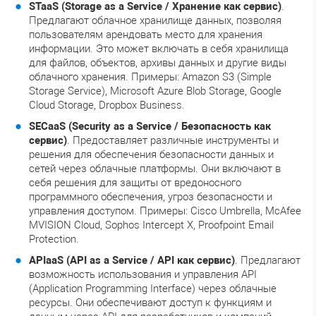
STaaS (Storage as a Service / Хранение как сервис)
.
Предлагают облачное хранилище данных, позволяя
пользователям арендовать место для хранения
информации. Это может включать в себя хранилища
для файлов, объектов, архивы данных и другие виды
облачного хранения. Примеры: Amazon S3 (Simple
Storage Service), Microsoft Azure Blob Storage, Google
Cloud Storage, Dropbox Business.
SECaaS (Security as a Service / Безопасность как
сервис)
. Предоставляет различные инструменты и
решения для обеспечения безопасности данных и
сетей через облачные платформы. Они включают в
себя решения для защиты от вредоносного
программного обеспечения, угроз безопасности и
управления доступом. Примеры: Cisco Umbrella, McAfee
MVISION Cloud, Sophos Intercept X, Proofpoint Email
Protection.
APIaaS (API as a Service / API как сервис)
. Предлагают
возможность использования и управления API
(Application Programming Interface) через облачные
ресурсы. Они обеспечивают доступ к функциям и