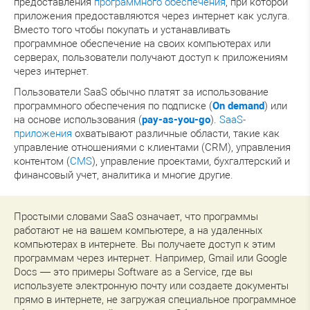
предоставления
программного обеспечения
, при которой
приложения предоставляются через интернет как услуга.
Вместо того чтобы покупать и устанавливать
программное обеспечение на своих компьютерах или
серверах, пользователи получают доступ к приложениям
через интернет.
Пользователи SaaS обычно платят за использование
программного обеспечения по подписке (
On demand
) или
на основе использования (
pay-as-you-go
).
SaaS-
приложения
охватывают различные области, такие как
управление отношениями с клиентами (CRM), управления
контентом (
CMS
), управление проектами, бухгалтерский и
финансовый учет, аналитика и многие другие.
Простыми словами SaaS означает, что программы
работают не на вашем компьютере, а на удаленных
компьютерах в интернете. Вы получаете доступ к этим
программам через интернет. Например, Gmail или Google
Docs — это примеры Software as a Service, где вы
используете электронную почту или создаете документы
прямо в интернете, не загружая специальное программное